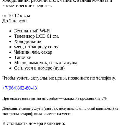
холодильник, рабочий стол, чайник, ванная комната и
косметические средства.
от 10-12 кв. м
До 2 персон
Бесплатный Wi-Fi
Телевизор LCD 61 см.
Холодильник
Фен, по запросу гостя
Чайник, чай, сахар
Тапочки
Мыло, шампунь, гель для душа
Сан. узел в номере (душ)
Чтобы узнать актуальные цены, позвоните по телефону.
+7(964)863-80-43
При оплате наличными на стойке — скидка на проживание 5%
Дополнительные услуги (завтрак, полупансион, полный пансион...) не
включены в тариф, оплачивается на месте.
В стоимость номера включено: