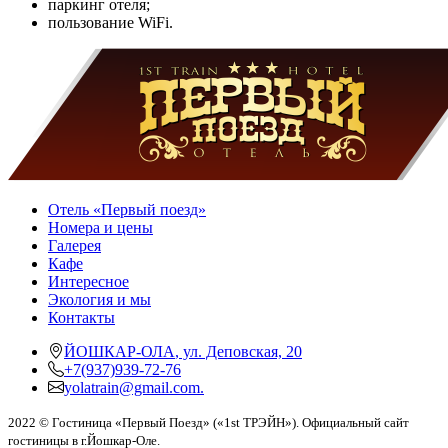
паркинг отеля;
пользование WiFi.
Отель «Первый поезд»
Номера и цены
Галерея
Кафе
Интересное
Экология и мы
Контакты
ЙОШКАР-ОЛА
,
ул. Деповская, 20
+7(937)939-72-76
yolatrain@gmail.com.
2022 © Гостиница «Первый Поезд» («1st ТРЭЙН»). Официальный сайт
гостиницы в г.Йошкар-Оле.