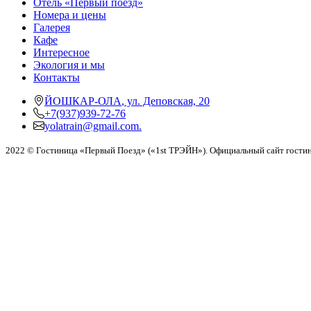
Отель «Первый поезд»
Номера и цены
Галерея
Кафе
Интересное
Экология и мы
Контакты
ЙОШКАР-ОЛА
,
ул. Деповская, 20
+7(937)939-72-76
yolatrain@gmail.com.
2022 © Гостиница «Первый Поезд» («1st ТРЭЙН»). Официальный сайт гостин