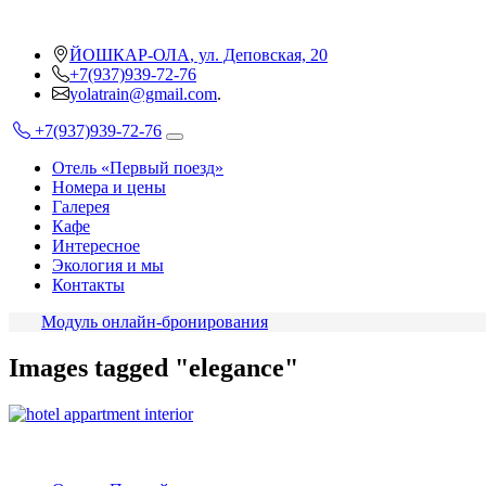
Skip
to
ЙОШКАР-ОЛА
,
ул. Деповская, 20
content
+7(937)939-72-76
yolatrain@gmail.com
.
+7(937)939-72-76
Отель «Первый поезд»
Номера и цены
Галерея
Кафе
Интересное
Экология и мы
Контакты
Модуль онлайн-бронирования
Images tagged "elegance"